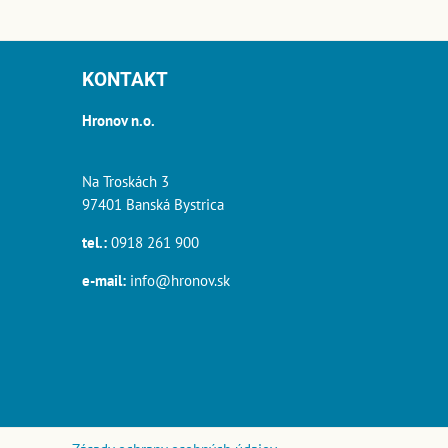
KONTAKT
Hronov n.o.
Na Troskách 3
97401 Banská Bystrica
tel.:
0918 261 900
e-mail:
info@hronov.sk