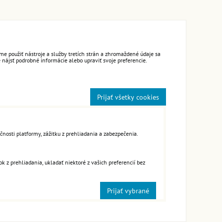
e použiť nástroje a služby tretích strán a zhromaždené údaje sa
 nájsť podrobné informácie alebo upraviť svoje preferencie.
Prijať všetky cookies
čnosti platformy, zážitku z prehliadania a zabezpečenia.
 z prehliadania, ukladať niektoré z vašich preferencií bez
Prijať vybrané