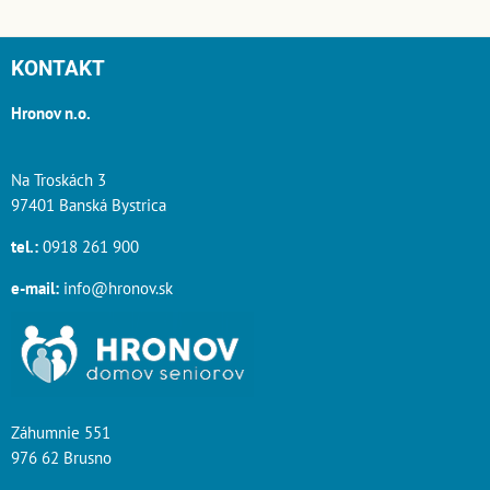
KONTAKT
Hronov n.o.
Na Troskách 3
97401 Banská Bystrica
tel.:
0918 261 900
e-mail:
info@hronov.sk
Záhumnie 551
976 62 Brusno