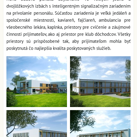
dvojlôžkových izbách s inteligentným signalizačným zariadením
na privolanie personálu. Súčasťou zariadenia je veľká jedáleň a
spoločenské miestnosti, kaviareň, fajčiareň, ambulancia pre
všeobecného lekára, kaplnka, priestory pre cvičenie a záujmové
činnosti prijímateľov, ako aj priestor pre klub dôchodcov. Všetky
priestory sú prispôsobené tak, aby prijímateľom mohla byť
poskytnutá čo najlepšia kvalita poskytovaných služieb.