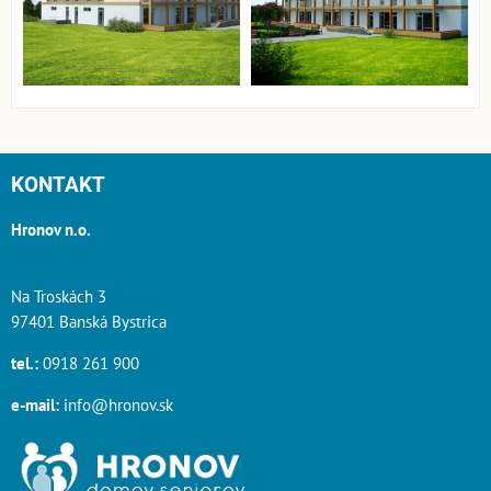
KONTAKT
Hronov n.o.
Na Troskách 3
97401 Banská Bystrica
tel.:
0918 261 900
e-mail:
info@hronov.sk