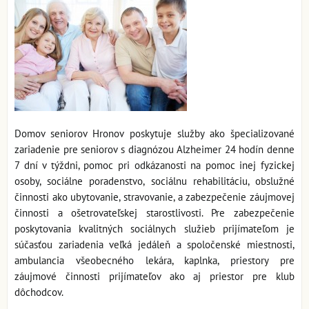
Domov seniorov Hronov poskytuje služby ako špecializované
zariadenie pre seniorov s diagnózou Alzheimer 24 hodín denne
7 dní v týždni, pomoc pri odkázanosti na pomoc inej fyzickej
osoby, sociálne poradenstvo, sociálnu rehabilitáciu, obslužné
činnosti ako ubytovanie, stravovanie, a zabezpečenie záujmovej
činnosti a ošetrovateľskej starostlivosti. Pre zabezpečenie
poskytovania kvalitných sociálnych služieb prijímateľom je
súčasťou zariadenia veľká jedáleň a spoločenské miestnosti,
ambulancia všeobecného lekára, kaplnka, priestory pre
záujmové činnosti prijímateľov ako aj priestor pre klub
dôchodcov.