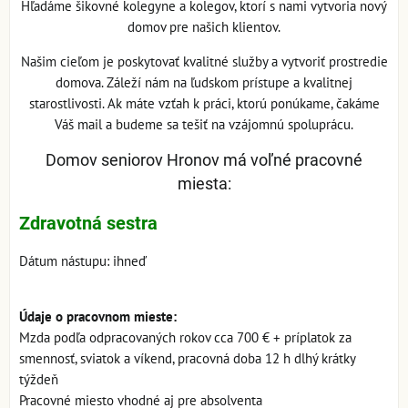
Hľadáme šikovné kolegyne a kolegov, ktorí s nami vytvoria nový
domov pre našich klientov.
Našim cieľom je poskytovať kvalitné služby a vytvoriť prostredie
domova. Záleží nám na ľudskom prístupe a kvalitnej
starostlivosti. Ak máte vzťah k práci, ktorú ponúkame, čakáme
Váš mail a budeme sa tešiť na vzájomnú spoluprácu.
Domov seniorov Hronov má voľné pracovné
miesta:
Zdravotná sestra
Dátum nástupu: ihneď
Údaje o pracovnom mieste:
Mzda podľa odpracovaných rokov cca 700 € + príplatok za
smennosť, sviatok a víkend, pracovná doba 12 h dlhý krátky
týždeň
Pracovné miesto vhodné aj pre absolventa