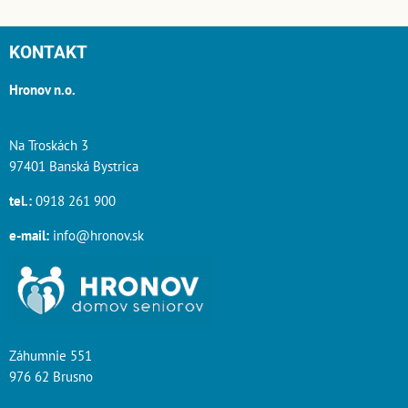
KONTAKT
Hronov n.o.
Na Troskách 3
97401 Banská Bystrica
tel.:
0918 261 900
e-mail:
info@hronov.sk
Záhumnie 551
976 62 Brusno