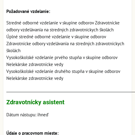
Požadované vzdelanie:
Stredné odborné vzdelanie v skupine odborov Zdravotnícke
odbory vzdelávania na stredných zdravotníckych školách
Úplné stredné odborné vzdelanie v skupine odborov
Zdravotnícke odbory vzdelávania na stredných zdravotníckych
školách
Vysokoškolské vzdelanie prvého stupňa v skupine odborov
Nelekárske zdravotnícke vedy
Vysokoškolské vzdelanie druhého stupňa v skupine odborov
Nelekárske zdravotnícke vedy
_______________________________________________________________________
Zdravotnícky asistent
Dátum nástupu: ihneď
Údaje o pracovnom mieste: