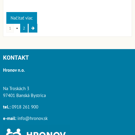
Načítať viac
1
2
KONTAKT
Hronov n.o.
Na Troskách 3
97401 Banská Bystrica
tel.:
0918 261 900
e-mail:
info@hronov.sk