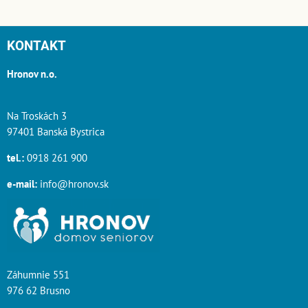
KONTAKT
Hronov n.o.
Na Troskách 3
97401 Banská Bystrica
tel.:
0918 261 900
e-mail:
info@hronov.sk
Záhumnie 551
976 62 Brusno