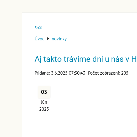
Späť
Úvod
novinky
Aj takto trávime dni u nás v 
Pridané: 3.6.2025 07:30:43
Počet zobrazení: 205
03
Jún
2025