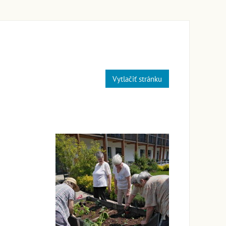
Vytlačiť stránku