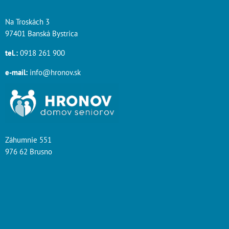
Na Troskách 3
97401 Banská Bystrica
tel.:
0918 261 900
e-mail:
info@hronov.sk
Záhumnie 551
976 62 Brusno