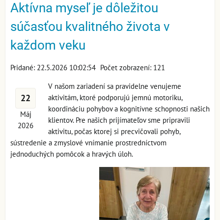
Aktívna myseľ je dôležitou
súčasťou kvalitného života v
každom veku
Pridané: 22.5.2026 10:02:54
Počet zobrazení: 121
V našom zariadení sa pravidelne venujeme
22
aktivitám, ktoré podporujú jemnú motoriku,
koordináciu pohybov a kognitívne schopnosti našich
Máj
klientov. Pre našich prijímateľov sme pripravili
2026
aktivitu, počas ktorej si precvičovali pohyb,
sústredenie a zmyslové vnímanie prostredníctvom
jednoduchých pomôcok a hravých úloh.