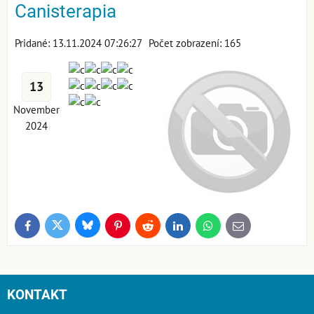
Canisterapia
Pridané: 13.11.2024 07:26:27
Počet zobrazení: 165
13
November
2024
Bluesky
Twitter
Facebook
Pinterest
Reddit
LinkedIn
WhatsApp
E-
mail
KONTAKT