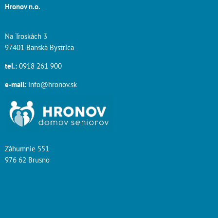
Hronov n.o.
Na Troskách 3
97401 Banská Bystrica
tel.:
0918 261 900
e-mail:
info@hronov.sk
Záhumnie 551
976 62 Brusno