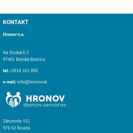
KONTAKT
Hronov n.o.
Na Troskách 3
97401 Banská Bystrica
tel.:
0918 261 900
e-mail:
info@hronov.sk
Záhumnie 551
976 62 Brusno