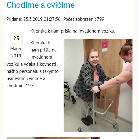
Chodíme a cvičíme
Pridané: 25.3.2019 01:27:56
Počet zobrazení: 799
Klientka k nám prišla na invalidnom vozíku.
25
Klientka k
Marec
nám prišla na
2019
invalidnom
vozíku a vďaka šikovnosti
nášho personálu s takýmto
úsmevom cvičíme a
chodíme ????