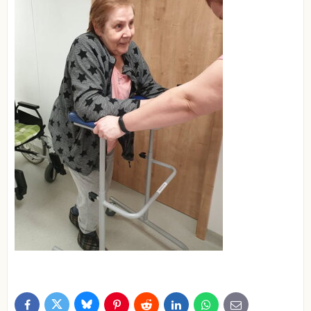
Bluesky
Twitter
Facebook
Pinterest
Reddit
LinkedIn
WhatsApp
E-