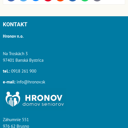
mail
KONTAKT
Hronov n.o.
Na Troskách 3
97401 Banská Bystrica
tel.:
0918 261 900
e-mail:
info@hronov.sk
Záhumnie 551
976 62 Brusno