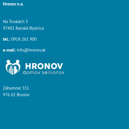
Hronov n.o.
Na Troskách 3
97401 Banská Bystrica
tel.:
0918 261 900
e-mail:
info@hronov.sk
Záhumnie 551
976 62 Brusno