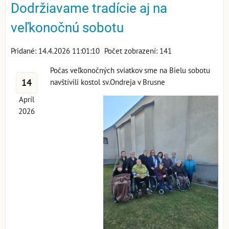
Dodržiavame tradície aj na
veľkonočnú sobotu
Pridané: 14.4.2026 11:01:10
Počet zobrazení: 141
Počas veľkonočných sviatkov sme na Bielu sobotu
14
navštívili kostol sv.Ondreja v Brusne
Apríl
2026