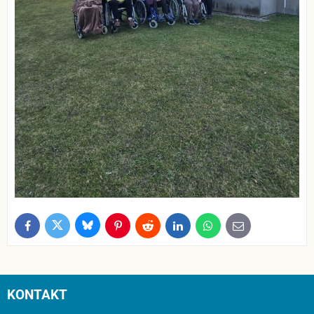
Bluesky
Twitter
Facebook
Pinterest
Reddit
LinkedIn
WhatsApp
E-
mail
KONTAKT