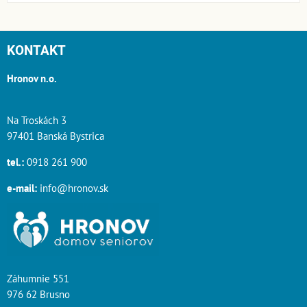
KONTAKT
Hronov n.o.
Na Troskách 3
97401 Banská Bystrica
tel.:
0918 261 900
e-mail:
info@hronov.sk
Záhumnie 551
976 62 Brusno