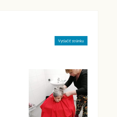
Vytlačiť stránku