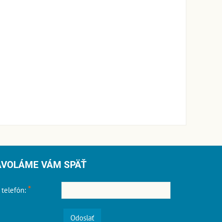
AVOLÁME VÁM SPÄŤ
*
 telefón:
Odoslať