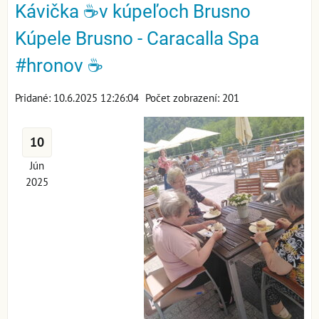
Kávička ☕️v kúpeľoch Brusno
Kúpele Brusno - Caracalla Spa
#hronov ☕️
Pridané: 10.6.2025 12:26:04
Počet zobrazení: 201
10
Jún
2025