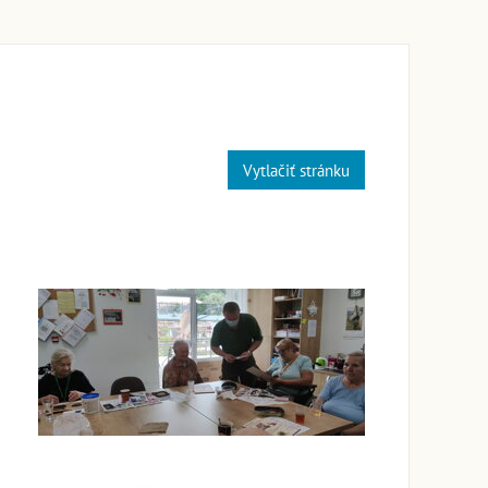
Vytlačiť stránku