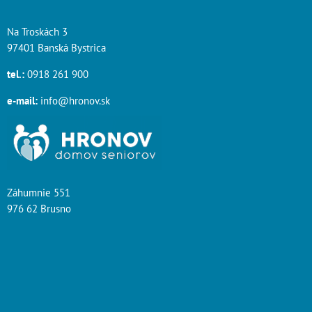
Na Troskách 3
97401 Banská Bystrica
tel.:
0918 261 900
e-mail:
info@hronov.sk
Záhumnie 551
976 62 Brusno