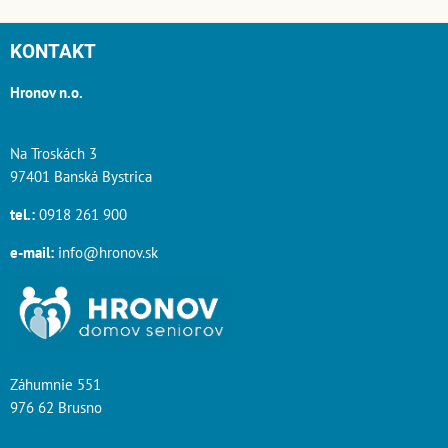
KONTAKT
Hronov n.o.
Na Troskách 3
97401 Banská Bystrica
tel.:
0918 261 900
e-mail:
info@hronov.sk
Záhumnie 551
976 62 Brusno