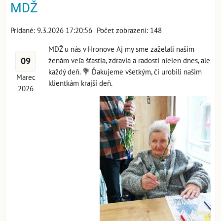
MDŽ
Pridané: 9.3.2026 17:20:56
Počet zobrazení: 148
MDŽ u nás v Hronove Aj my sme zaželali našim
09
ženám veľa šťastia, zdravia a radosti nielen dnes, ale
každý deň. 💐 Ďakujeme všetkým, či urobili našim
Marec
klientkám krajší deň.
2026