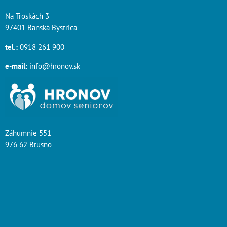
Na Troskách 3
97401 Banská Bystrica
tel.:
0918 261 900
e-mail:
info@hronov.sk
Záhumnie 551
976 62 Brusno