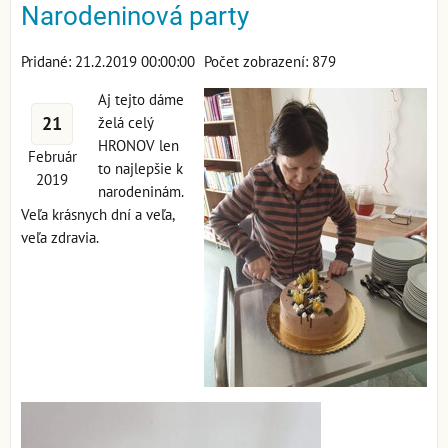
Narodeninová party
Pridané: 21.2.2019 00:00:00
Počet zobrazení: 879
Aj tejto dáme
21
želá celý
HRONOV len
Február
to najlepšie k
2019
narodeninám.
Veľa krásnych dní a veľa,
veľa zdravia.