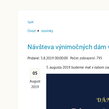
Späť
Úvod
novinky
Návšteva výnimočných dám v
Pridané: 5.8.2019 00:00:00
Počet zobrazení: 795
5. augusta 2019 budeme mať v našom za
05
August
2019