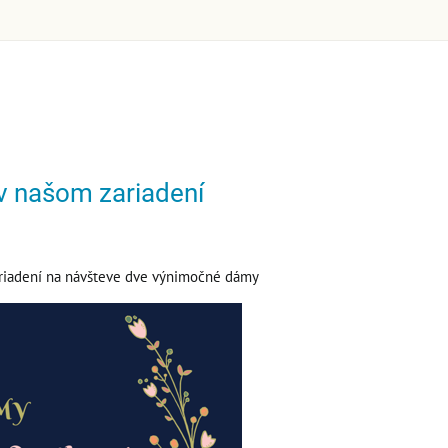
 našom zariadení
riadení na návšteve dve výnimočné dámy