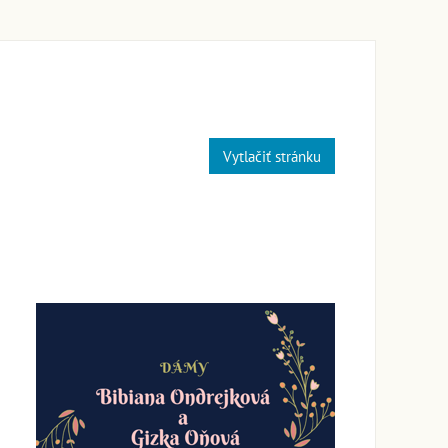
Vytlačiť stránku