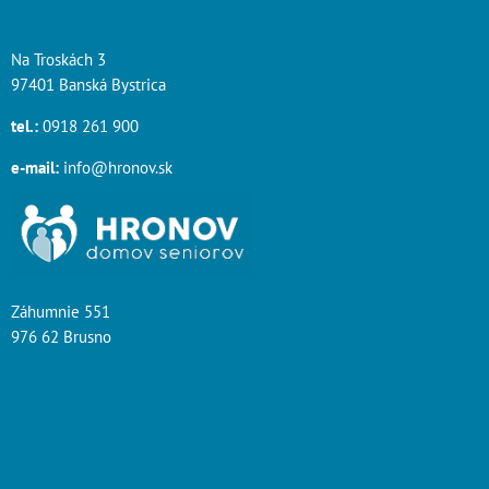
Na Troskách 3
97401 Banská Bystrica
tel.:
0918 261 900
e-mail:
info@hronov.sk
Záhumnie 551
976 62 Brusno