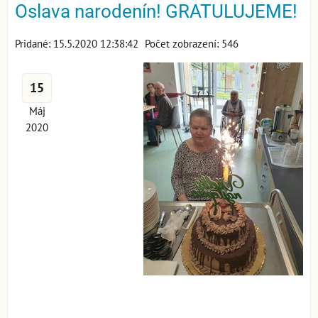
Oslava narodenín! GRATULUJEME!
Pridané: 15.5.2020 12:38:42
Počet zobrazení: 546
15
Máj
2020