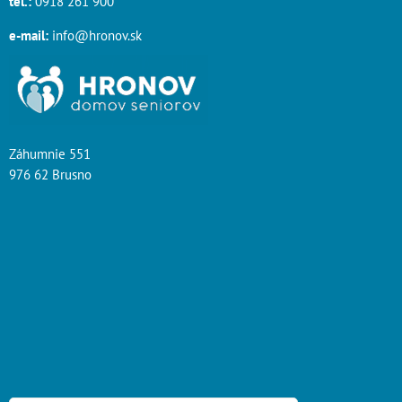
tel.:
0918 261 900
e-mail:
info@hronov.sk
Záhumnie 551
976 62 Brusno