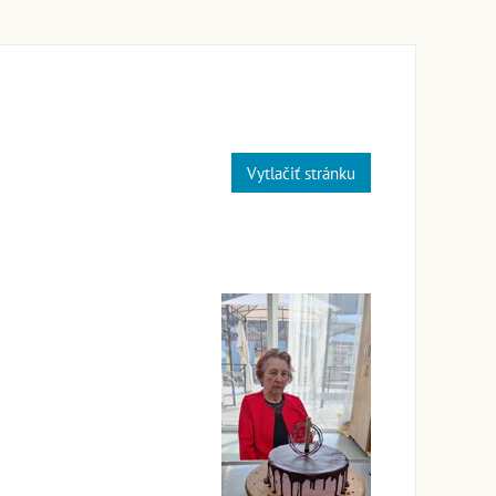
Vytlačiť stránku