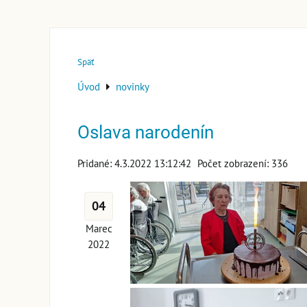
Späť
Úvod
novinky
Oslava narodenín
Pridané: 4.3.2022 13:12:42
Počet zobrazení: 336
04
Marec
2022