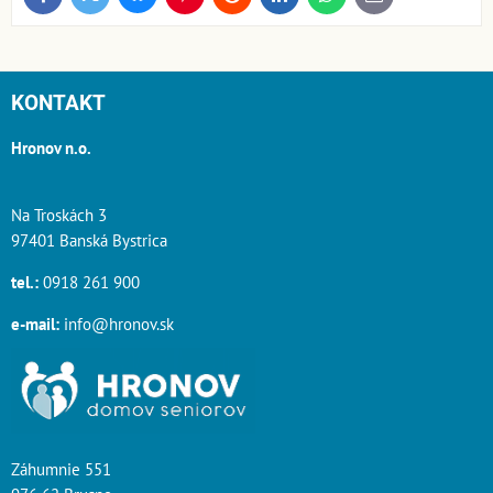
mail
KONTAKT
Hronov n.o.
Na Troskách 3
97401 Banská Bystrica
tel.:
0918 261 900
e-mail:
info@hronov.sk
Záhumnie 551