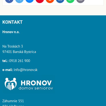
mail
KONTAKT
Hronov n.o.
Na Troskách 3
97401 Banská Bystrica
tel.:
0918 261 900
e-mail:
info@hronov.sk
Záhumnie 551