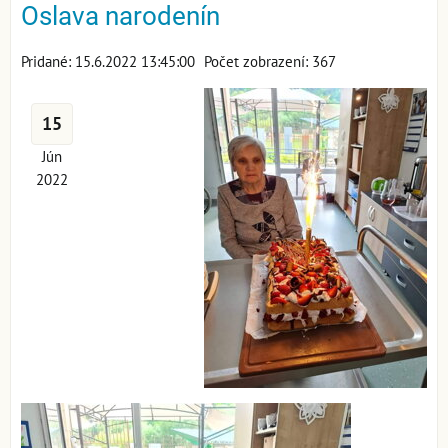
Oslava narodenín
Pridané: 15.6.2022 13:45:00
Počet zobrazení: 367
15
Jún
2022