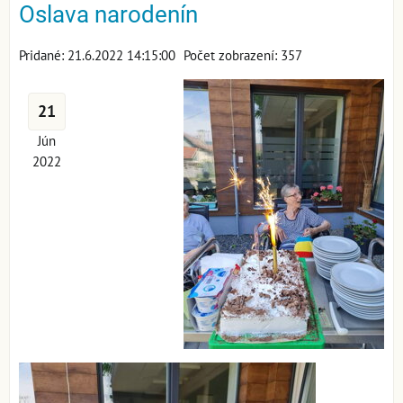
Oslava narodenín
Pridané: 21.6.2022 14:15:00
Počet zobrazení: 357
21
Jún
2022