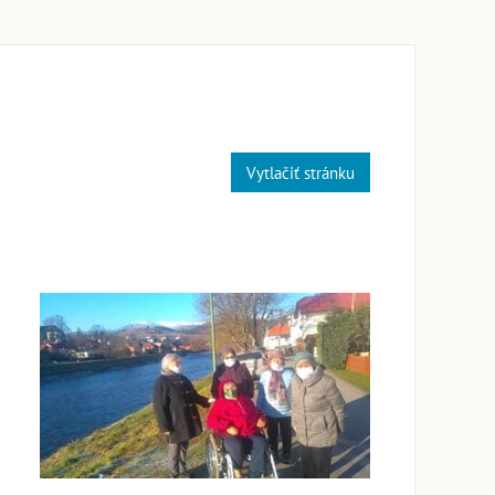
Vytlačiť stránku