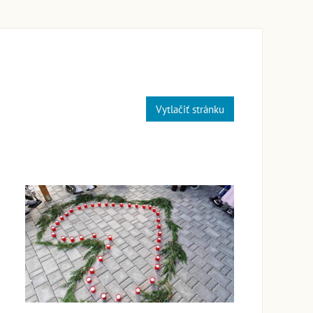
Vytlačiť stránku