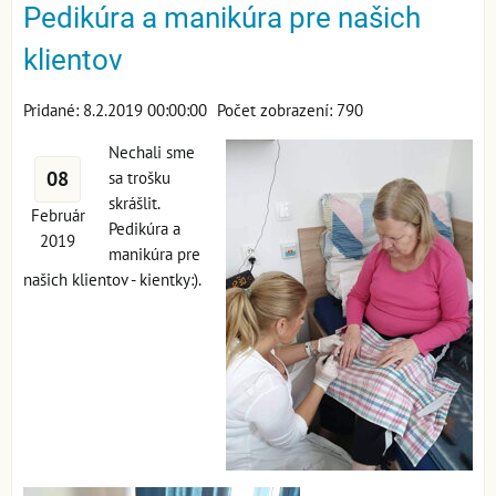
Pedikúra a manikúra pre našich
klientov
Pridané: 8.2.2019 00:00:00
Počet zobrazení: 790
Nechali sme
08
sa trošku
skrášlit.
Február
Pedikúra a
2019
manikúra pre
našich klientov - kientky:).