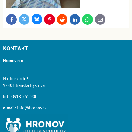
Bluesky
Twitter
Facebook
Pinterest
Reddit
LinkedIn
WhatsApp
E-
mail
KONTAKT
Hronov n.o.
Na Troskách 3
97401 Banská Bystrica
tel.:
0918 261 900
e-mail:
info@hronov.sk