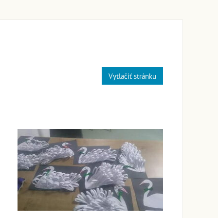
Vytlačiť stránku