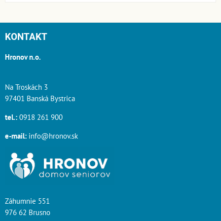
KONTAKT
Hronov n.o.
Na Troskách 3
97401 Banská Bystrica
tel.:
0918 261 900
e-mail:
info@hronov.sk
Záhumnie 551
976 62 Brusno