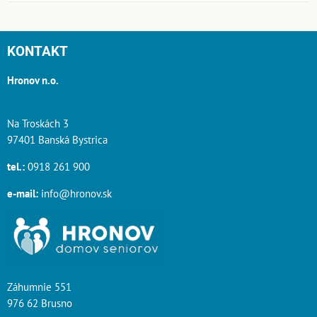
KONTAKT
Hronov n.o.
Na Troskách 3
97401 Banská Bystrica
tel.:
0918 261 900
e-mail:
info@hronov.sk
Záhumnie 551
976 62 Brusno