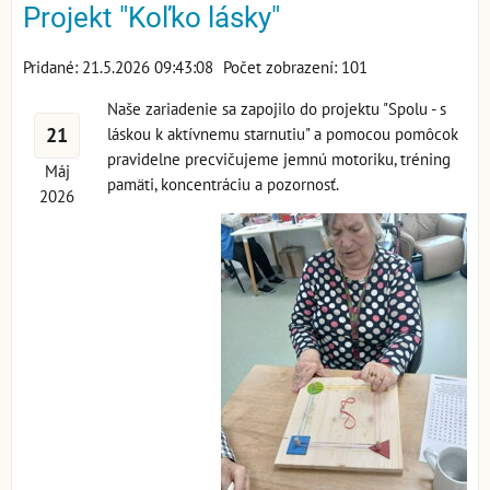
Projekt "Koľko lásky"
Pridané: 21.5.2026 09:43:08
Počet zobrazení: 101
Naše zariadenie sa zapojilo do projektu "Spolu - s
21
láskou k aktívnemu starnutiu" a pomocou pomôcok
pravidelne precvičujeme jemnú motoriku, tréning
Máj
pamäti, koncentráciu a pozornosť.
2026