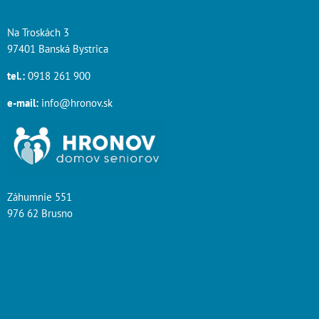
Na Troskách 3
97401 Banská Bystrica
tel.:
0918 261 900
e-mail:
info@hronov.sk
Záhumnie 551
976 62 Brusno