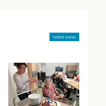
Vytlačiť stránku