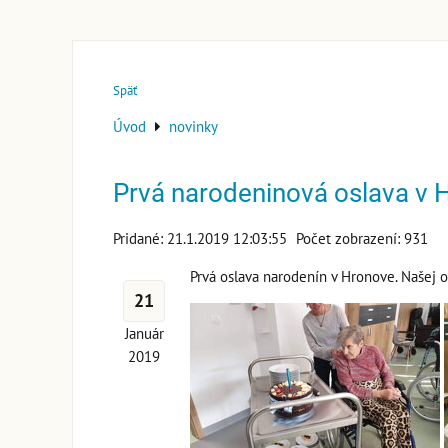
Späť
Úvod
novinky
Prvá narodeninová oslava 
Pridané: 21.1.2019 12:03:55
Počet zobrazení: 931
Prvá oslava narodenín v Hronove. Našej 
21
Január
2019