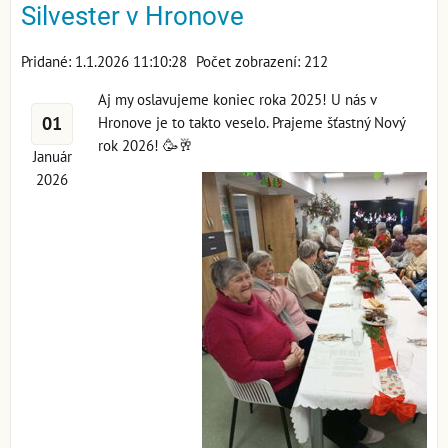
Silvester v Hronove
Pridané: 1.1.2026 11:10:28
Počet zobrazení: 212
Aj my oslavujeme koniec roka 2025! U nás v
01
Hronove je to takto veselo. Prajeme šťastný Nový
rok 2026! 🥳🥂
Január
2026