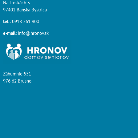
Na Troskách 3
97401 Banská Bystrica
tel.:
0918 261 900
e-mail:
info@hronov.sk
Záhumnie 551
976 62 Brusno