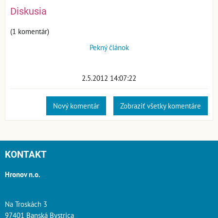
Diskusia
(1 komentár)
Pekný článok
2.5.2012 14:07:22
Nový komentár
Zobraziť všetky komentáre
KONTAKT
Hronov n.o.
Na Troskách 3
97401 Banská Bystrica