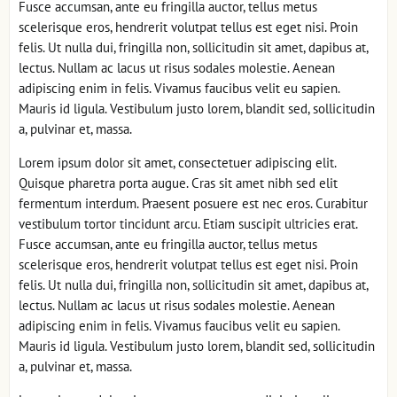
Fusce accumsan, ante eu fringilla auctor, tellus metus
scelerisque eros, hendrerit volutpat tellus est eget nisi. Proin
felis. Ut nulla dui, fringilla non, sollicitudin sit amet, dapibus at,
lectus. Nullam ac lacus ut risus sodales molestie. Aenean
adipiscing enim in felis. Vivamus faucibus velit eu sapien.
Mauris id ligula. Vestibulum justo lorem, blandit sed, sollicitudin
a, pulvinar et, massa.
Lorem ipsum dolor sit amet, consectetuer adipiscing elit.
Quisque pharetra porta augue. Cras sit amet nibh sed elit
fermentum interdum. Praesent posuere est nec eros. Curabitur
vestibulum tortor tincidunt arcu. Etiam suscipit ultricies erat.
Fusce accumsan, ante eu fringilla auctor, tellus metus
scelerisque eros, hendrerit volutpat tellus est eget nisi. Proin
felis. Ut nulla dui, fringilla non, sollicitudin sit amet, dapibus at,
lectus. Nullam ac lacus ut risus sodales molestie. Aenean
adipiscing enim in felis. Vivamus faucibus velit eu sapien.
Mauris id ligula. Vestibulum justo lorem, blandit sed, sollicitudin
a, pulvinar et, massa.