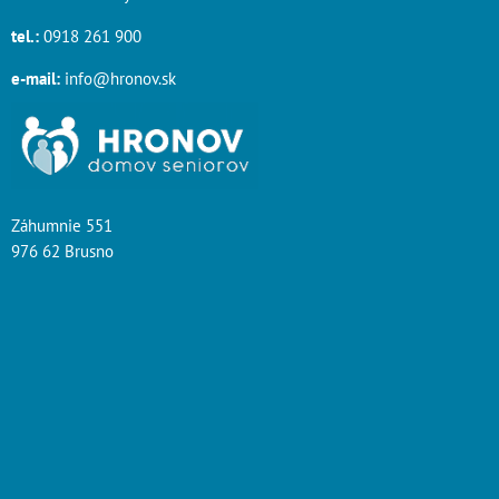
tel.:
0918 261 900
e-mail:
info@hronov.sk
Záhumnie 551
976 62 Brusno