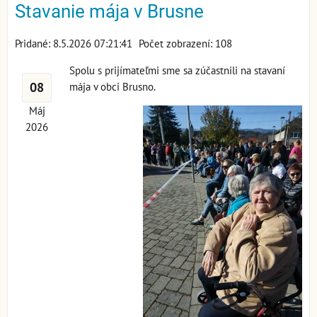
Stavanie mája v Brusne
Pridané: 8.5.2026 07:21:41
Počet zobrazení: 108
Spolu s prijímateľmi sme sa zúčastnili na stavaní
08
mája v obci Brusno.
Máj
2026