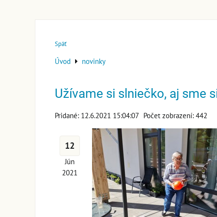
Späť
Úvod
novinky
Užívame si slniečko, aj sme si
Pridané: 12.6.2021 15:04:07
Počet zobrazení: 442
12
Jún
2021