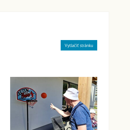
Vytlačiť stránku