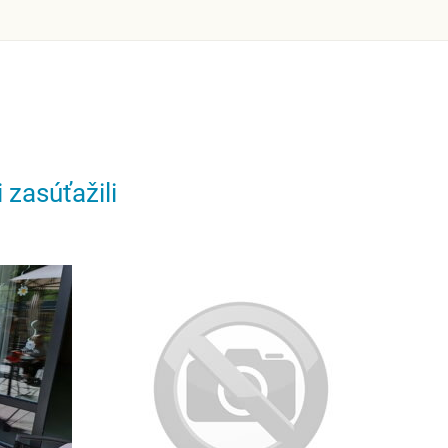
 zasúťažili