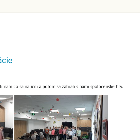
ácie
li nám čo sa naučili a potom sa zahrali s nami spoločenské hry.