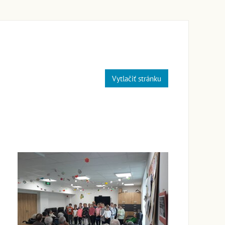
Vytlačiť stránku