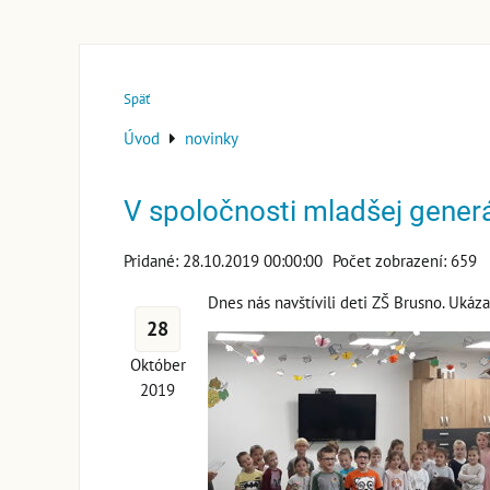
Späť
Úvod
novinky
V spoločnosti mladšej gener
Pridané: 28.10.2019 00:00:00
Počet zobrazení: 659
Dnes nás navštívili deti ZŠ Brusno. Ukáza
28
Október
2019