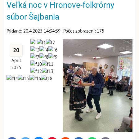
Veľká noc v Hronove-folkrórny
súbor Šajbania
Pridané: 20.4.2025 14:34:39
Počet zobrazení: 175
20
Apríl
2025