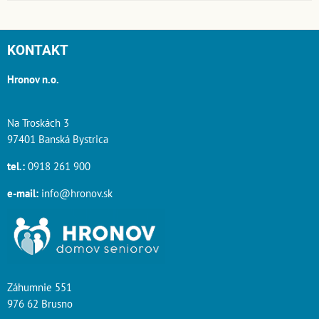
KONTAKT
Hronov n.o.
Na Troskách 3
97401 Banská Bystrica
tel.:
0918 261 900
e-mail:
info@hronov.sk
Záhumnie 551
976 62 Brusno