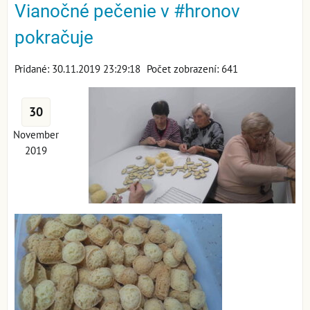
Vianočné pečenie v #hronov
pokračuje
Pridané: 30.11.2019 23:29:18
Počet zobrazení: 641
30
November
2019