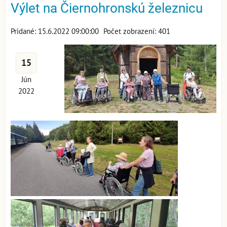
Výlet na Čiernohronskú železnicu
Pridané: 15.6.2022 09:00:00
Počet zobrazení: 401
15
Jún
2022