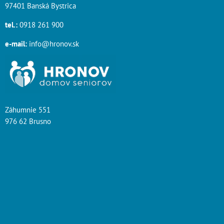
97401 Banská Bystrica
tel.:
0918 261 900
e-mail:
info@hronov.sk
Záhumnie 551
976 62 Brusno