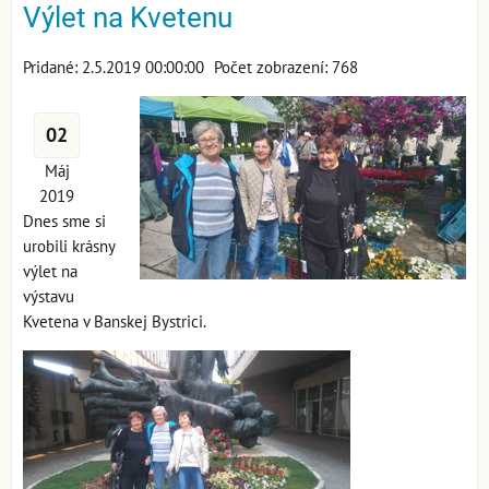
Výlet na Kvetenu
Pridané: 2.5.2019 00:00:00
Počet zobrazení: 768
02
Máj
2019
Dnes sme si
urobili krásny
výlet na
výstavu
Kvetena v Banskej Bystrici.