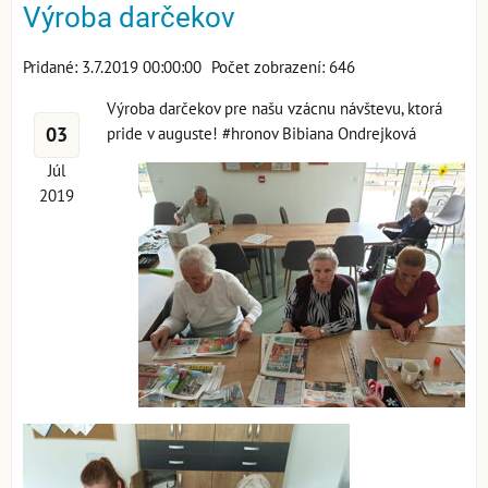
Výroba darčekov
Pridané: 3.7.2019 00:00:00
Počet zobrazení: 646
Výroba darčekov pre našu vzácnu návštevu, ktorá
03
pride v auguste! #hronov Bibiana Ondrejková
Júl
2019