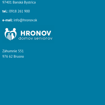
97401 Banská Bystrica
tel.:
0918 261 900
e-mail:
info@hronov.sk
Záhumnie 551
976 62 Brusno