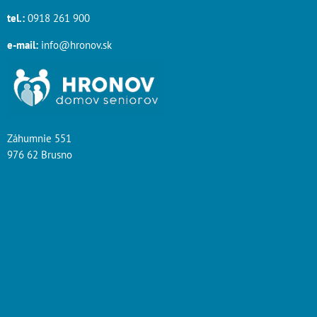
tel.:
0918 261 900
e-mail:
info@hronov.sk
Záhumnie 551
976 62 Brusno