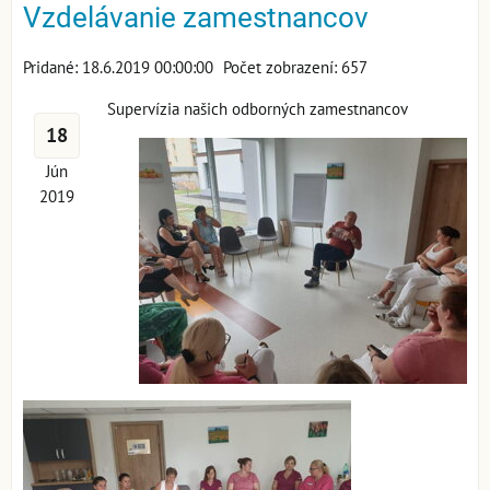
Vzdelávanie zamestnancov
Pridané: 18.6.2019 00:00:00
Počet zobrazení: 657
Supervízia našich odborných zamestnancov
18
Jún
2019