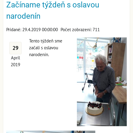
Začíname týždeň s oslavou
narodenín
Pridané: 29.4.2019 00:00:00
Počet zobrazení: 711
Tento týždeň sme
29
začali s oslavou
narodenín.
Apríl
2019