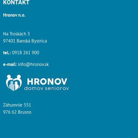
KONTAKT
Hronov n.o.
Na Troskách 3
97401 Banská Bystrica
tel.:
0918 261 900
e-mail:
info@hronov.sk
Záhumnie 551
976 62 Brusno