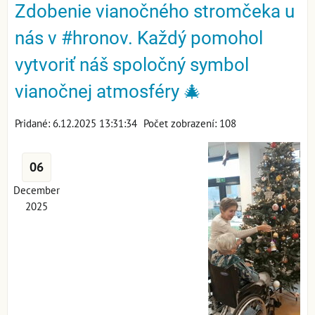
Zdobenie vianočného stromčeka u
nás v #hronov. Každý pomohol
vytvoriť náš spoločný symbol
vianočnej atmosféry 🎄
Pridané: 6.12.2025 13:31:34
Počet zobrazení: 108
06
December
2025