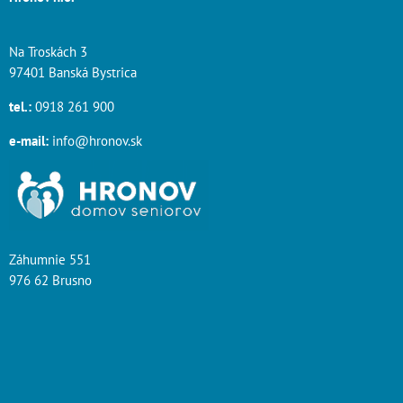
Na Troskách 3
97401 Banská Bystrica
tel.:
0918 261 900
e-mail:
info@hronov.sk
Záhumnie 551
976 62 Brusno